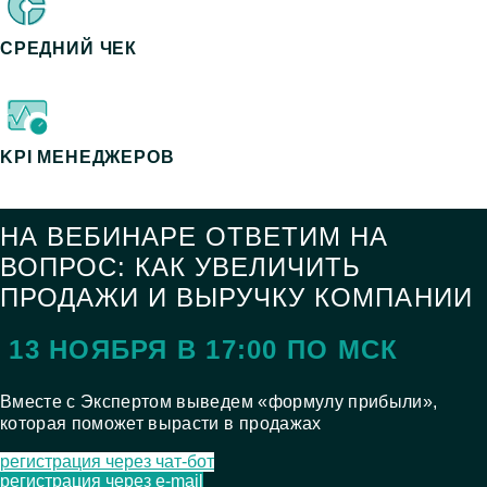
СРЕДНИЙ ЧЕК
KPI МЕНЕДЖЕРОВ
НА ВЕБИНАРЕ ОТВЕТИМ НА
ВОПРОС: КАК УВЕЛИЧИТЬ
ПРОДАЖИ И ВЫРУЧКУ КОМПАНИИ
13 НОЯБРЯ В 17:00 ПО МСК
Вместе с Экспертом выведем «формулу прибыли»,
которая поможет вырасти в продажах
регистрация через чат-бот
регистрация через e-mail