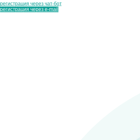
регистрация через чат-бот
регистрация через e-mail